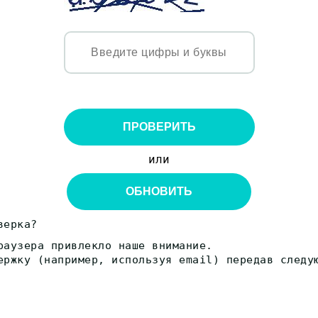
ПРОВЕРИТЬ
или
ОБНОВИТЬ
верка?
раузера привлекло наше внимание.
ержку (например, используя email) передав следу