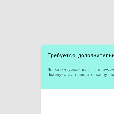
Требуется дополнитель
Мы хотим убедиться, что имеем
Пожалуйста, пройдите капчу ни