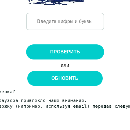
ПРОВЕРИТЬ
или
ОБНОВИТЬ
верка?
раузера привлекло наше внимание.
ержку (например, используя email) передав следу