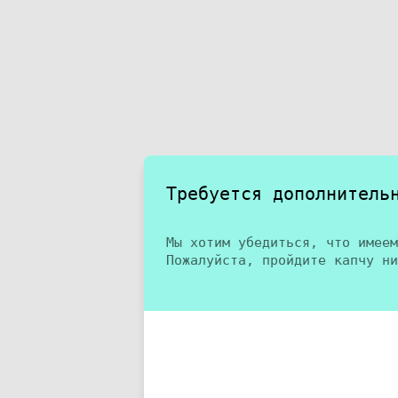
Требуется дополнитель
Мы хотим убедиться, что имеем
Пожалуйста, пройдите капчу ни